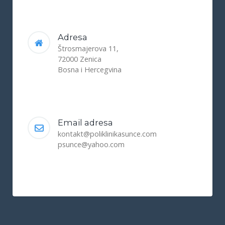
Adresa
Štrosmajerova 11,
72000 Zenica
Bosna i Hercegvina
Email adresa
kontakt@poliklinikasunce.com
psunce@yahoo.com