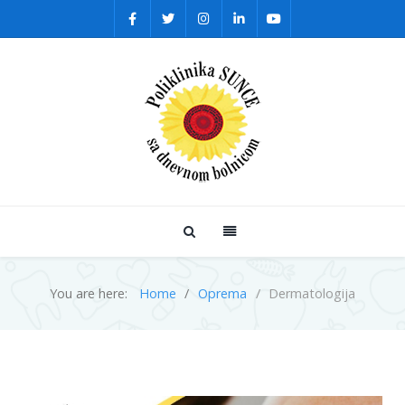
You are here:
Home
Oprema
Dermatologija