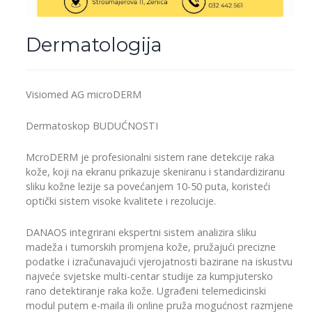
Dermatologija
Visiomed AG microDERM
Dermatoskop BUDUĆNOSTI
McroDERM je profesionalni sistem rane detekcije raka
kože, koji na ekranu prikazuje skeniranu i standardiziranu
sliku kožne lezije sa povećanjem 10-50 puta, koristeći
optički sistem visoke kvalitete i rezolucije.
DANAOS integrirani ekspertni sistem analizira sliku
madeža i tumorskih promjena kože, pružajući precizne
podatke i izračunavajući vjerojatnosti bazirane na iskustvu
najveće svjetske multi-centar studije za kumpjutersko
rano detektiranje raka kože. Ugrađeni telemedicinski
modul putem e-maila ili online pruža mogućnost razmjene