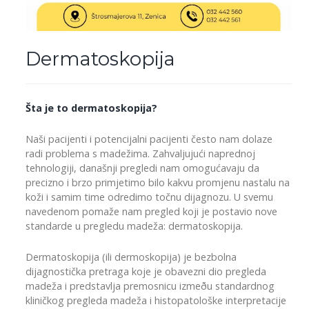
Dermatoskopija
Šta je to dermatoskopija?
Naši pacijenti i potencijalni pacijenti često nam dolaze
radi problema s madežima. Zahvaljujući naprednoj
tehnologiji, današnji pregledi nam omogućavaju da
precizno i brzo primjetimo bilo kakvu promjenu nastalu na
koži i samim time odredimo točnu dijagnozu. U svemu
navedenom pomaže nam pregled koji je postavio nove
standarde u pregledu madeža: dermatoskopija.
Dermatoskopija (ili dermoskopija) je bezbolna
dijagnostička pretraga koje je obavezni dio pregleda
madeža i predstavlja premosnicu izmeðu standardnog
kliničkog pregleda madeža i histopatološke interpretacije