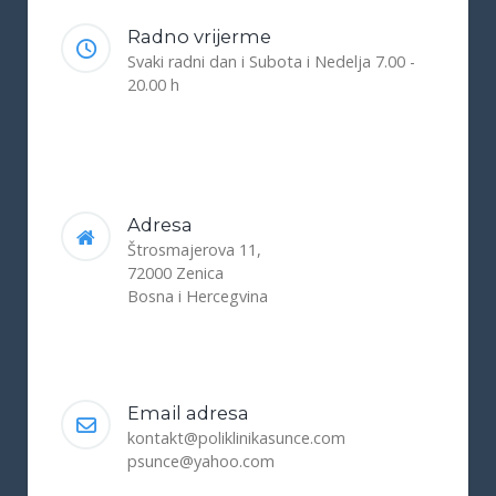
Radno vrijerme
Svaki radni dan i Subota i Nedelja 7.00 -
20.00 h
Adresa
Štrosmajerova 11,
72000 Zenica
Bosna i Hercegvina
Email adresa
kontakt@poliklinikasunce.com
psunce@yahoo.com