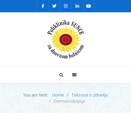
You are here:
Home
Tekstovi o zdravlju
Dermatoskopija